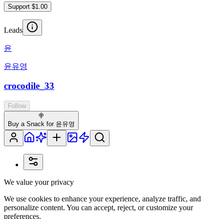
Support $1.00
Leads
윤
윤유영
crocodile_33
Follow
🍭
Buy a Snack for 윤유영
We value your privacy
We use cookies to enhance your experience, analyze traffic, and
personalize content. You can accept, reject, or customize your
preferences.