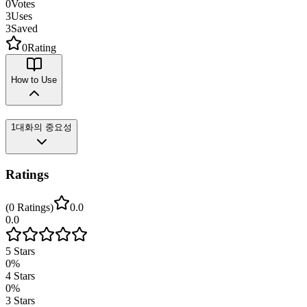
0
Votes
3
Uses
3
Saved
0
Rating
How to Use
1
대화의 중요성
Ratings
(
0
Ratings
)
0.0
0.0
5
Stars
0
%
4
Stars
0
%
3
Stars